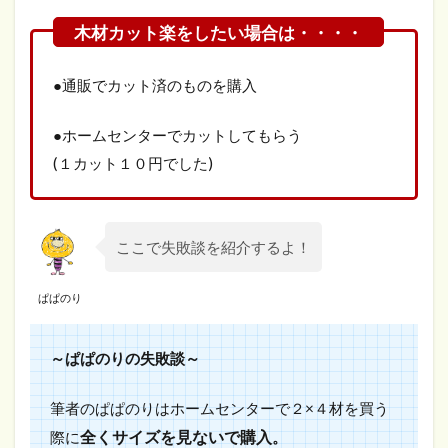
●通販でカット済のものを購入
●ホームセンターでカットしてもらう
(１カット１０円でした)
ここで失敗談を紹介するよ！
ぱぱのり
～ぱぱのりの失敗談～
筆者のぱぱのりはホームセンターで２×４材を買う
全くサイズを見ないで購入
際に
。