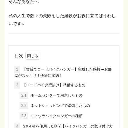
そんなあなたへ
私の人生で数々の失敗をした経験がお役に立てばうれし
いです♫
目次
1
【賃貸でロードバイクハンガー】完成した感想 ➡お部
屋がスッキリ！快適に収納！
2
【ロードバイク壁掛け】準備するもの
2.1
ホームセンターで用意したもの
2.2
ネットショッピングで準備したもの
2.3
ミノウラバイクハンガーの種類
3
２×４材を使用したDIY【バイクハンガーの取り付け方