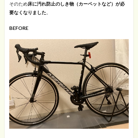
そのため
床に汚れ防止のしき物（カーペットなど）が必
要なくなりました
。
BEFORE