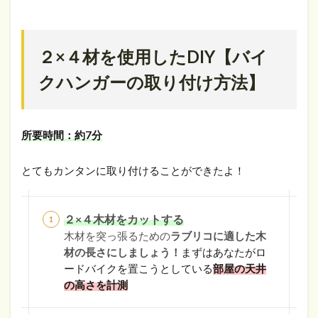
２×４材を使用したDIY【バイ
クハンガーの取り付け方法】
所要時間：約7分
とてもカンタンに取り付けることができたよ！
２×４木材をカットする
木材を突っ張るための
ラブリコに適した木
材の長さにしましょう！
まずはあなたがロ
ードバイクを置こうとしている
部屋の天井
の高さを計測