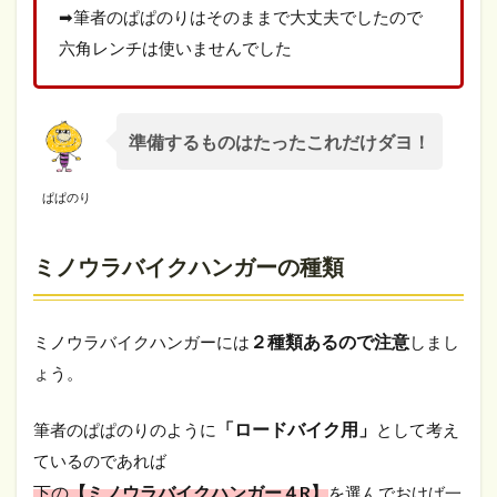
➡筆者のぱぱのりはそのままで大丈夫でしたので
六角レンチは使いませんでした
準備するものはたったこれだけダヨ！
ぱぱのり
ミノウラバイクハンガーの種類
２種類あるので注意
ミノウラバイクハンガーには
しまし
ょう。
「ロードバイク用」
筆者のぱぱのりのように
として考え
ているのであれば
下の
【ミノウラバイクハンガー４R】
を選んでおけば一