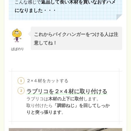
返品して長い木材を買いなおすハメ
こんな感じで
になりました・・・
これからバイクハンガーをつける人は注
意してね！
ぱぱのり
２×４材をカットする
ラブリコを２×４材に取り付ける
ラブリコは
木材の上下に取付
します。
取り付けたら
「調節ねじ」を回してしっか
りと突っ張ります
。