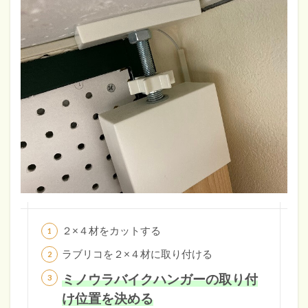
２×４材をカットする
ラブリコを２×４材に取り付ける
ミノウラバイクハンガーの取り付
け位置を決める