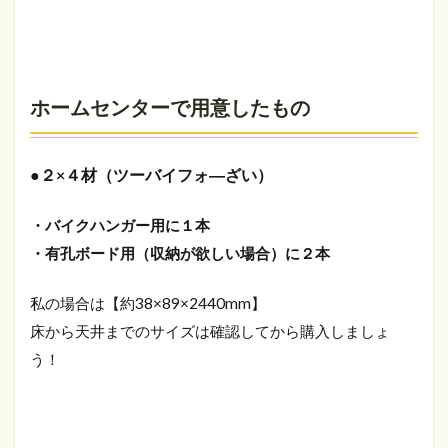
ホームセンターで用意したもの
●２×４材（ツーバイフォ―ざい）
・バイクハンガー用に１本
・有孔ボード用（収納が欲しい場合）に２本
私の場合は【約38×89×2440mm】
床から天井までのサイズは確認してから購入しましょ
う！