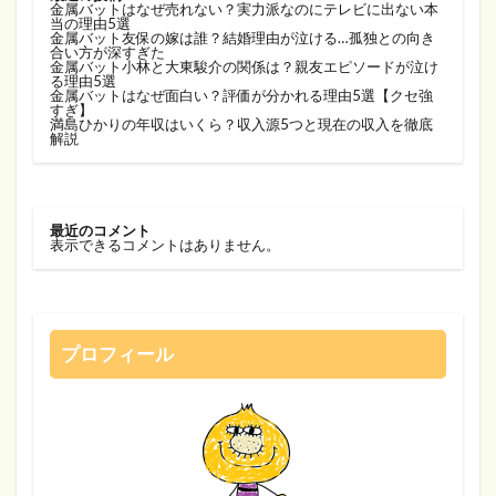
金属バットはなぜ売れない？実力派なのにテレビに出ない本
当の理由5選
金属バット友保の嫁は誰？結婚理由が泣ける…孤独との向き
合い方が深すぎた
金属バット小林と大東駿介の関係は？親友エピソードが泣け
る理由5選
金属バットはなぜ面白い？評価が分かれる理由5選【クセ強
すぎ】
満島ひかりの年収はいくら？収入源5つと現在の収入を徹底
解説
最近のコメント
表示できるコメントはありません。
プロフィール