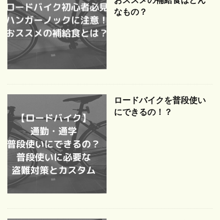
なもの？
ロードバイクを普段使い
にできるの！？