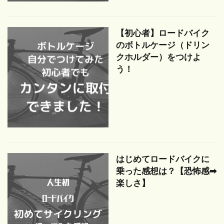
【初心者】ロードバイク
のボトルケージ（ドリン
クホルダー）をつけよ
う！
はじめてロードバイクに
乗った感想は？【恐怖感➡
楽しさ】