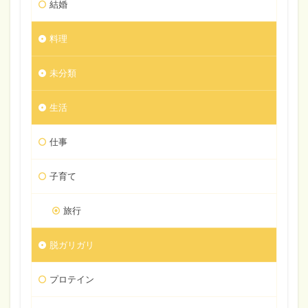
結婚
料理
未分類
生活
仕事
子育て
旅行
脱ガリガリ
プロテイン