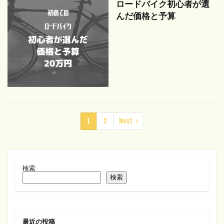
ロードバイク初心者が選
んだ価格と予算
1
2
Next
検索
検索
最近の投稿