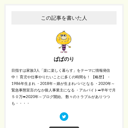
この記事を書いた人
ぱぱのり
目指すは家族3人「楽に楽しく暮らす」をテーマに情報発信
中！ 育児や仕事やりたいことに多くの時間を！ 【略歴】 ・
1986年生まれ ・2018年～娘が生まれパパとなる ・2020年～
緊急事態宣言のなか個人事業主になる ・アルバイト➡半年で月
５０万➡2020年～ブログ開始。 数々のトラブルがありつつ
も・・・・