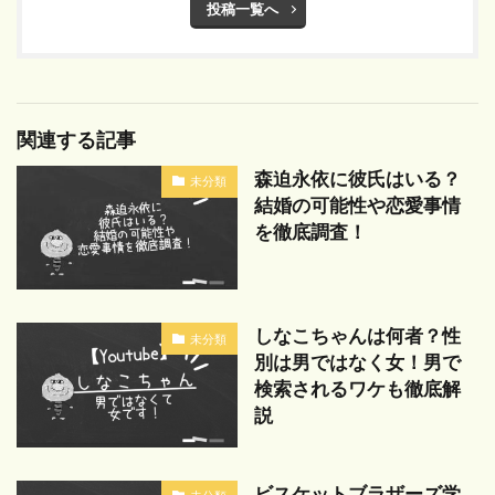
投稿一覧へ
関連する記事
森迫永依に彼氏はいる？
未分類
結婚の可能性や恋愛事情
を徹底調査！
しなこちゃんは何者？性
未分類
別は男ではなく女！男で
検索されるワケも徹底解
説
ビスケットブラザーズ学