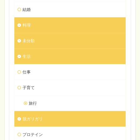
結婚
料理
未分類
生活
仕事
子育て
旅行
脱ガリガリ
プロテイン