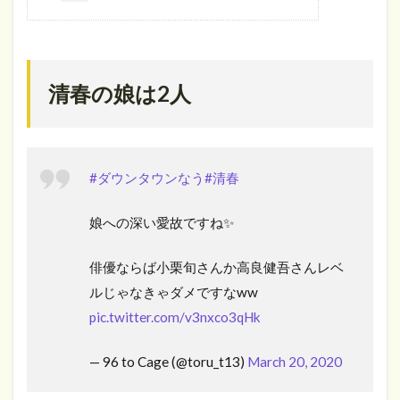
清春の娘は2人
#ダウンタウンなう
#清春
娘への深い愛故ですね✨
俳優ならば小栗旬さんか高良健吾さんレベ
ルじゃなきゃダメですなww
pic.twitter.com/v3nxco3qHk
— 96 to Cage (@toru_t13)
March 20, 2020