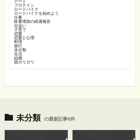
デート
プロテイン
ロードバイク
ロードバイクを始めよう
仕事
体重増加の経過報告
出会い
子育て
恋愛
恋愛と心理
料理
旅行
未分類
生活
結婚
脱ガリガリ
未分類
の最新記事8件