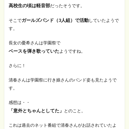
高校生の頃は軽音部
だったそうです。
ガールズバンド（3人組）で活動
そこで
していたようで
す。
長女の
憂希さんは学園祭で
ベースを弾き歌っていた
ようですね。
さらに！
清春さんは学園祭に行き娘さんのバンド姿も見たようで
す。
感想は・・
「意外とちゃんとしてた」
とのこと。
これは過去のネット番組で清春さんがお話されていたよ