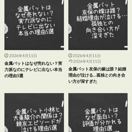
2026年4月11日
2026年4月11日
2026年4月11日
金属バットはなぜ売れない？実
金属バット友保の嫁は誰？結婚
力派なのにテレビに出ない本当
理由が泣ける…孤独との向き合
の理由5選
い方が深すぎた