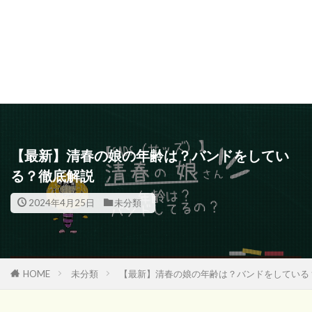
【最新】清春の娘の年齢は？バンドをしてい
る？徹底解説
2024年4月25日
未分類
HOME
未分類
【最新】清春の娘の年齢は？バンドをしている