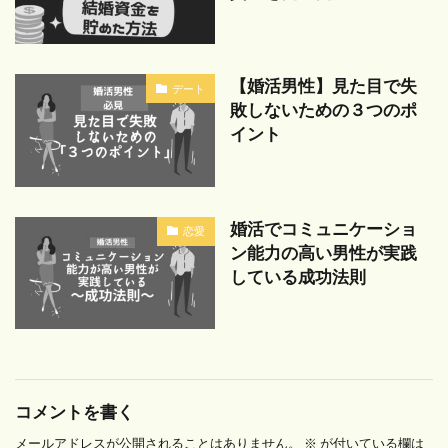
【婚活男性】見た目で失
デート
敗しないための３つのポ
イント
婚活でコミュニケーショ
恋愛
ン能力の高い男性が実践
している成功法則
コメントを書く
メールアドレスが公開されることはありません。
※
が付いている欄は