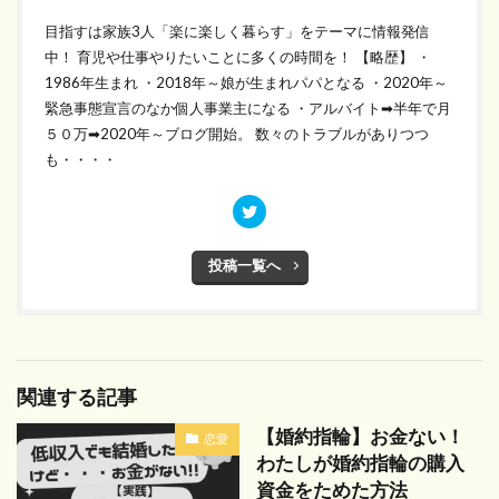
目指すは家族3人「楽に楽しく暮らす」をテーマに情報発信
中！ 育児や仕事やりたいことに多くの時間を！ 【略歴】 ・
1986年生まれ ・2018年～娘が生まれパパとなる ・2020年～
緊急事態宣言のなか個人事業主になる ・アルバイト➡半年で月
５０万➡2020年～ブログ開始。 数々のトラブルがありつつ
も・・・・
投稿一覧へ
関連する記事
【婚約指輪】お金ない！
恋愛
わたしが婚約指輪の購入
資金をためた方法