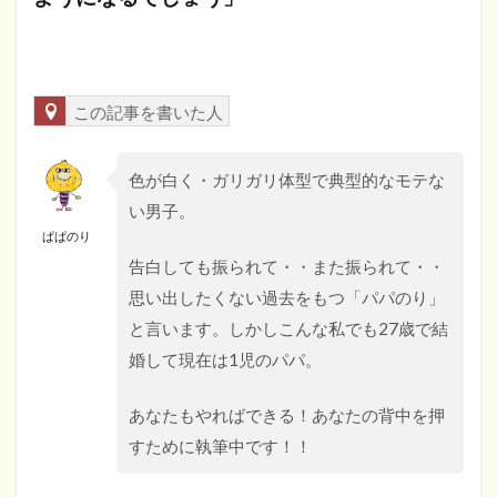
この記事を書いた人
色が白く・ガリガリ体型で典型的なモテな
い男子。
ぱぱのり
告白しても振られて・・また振られて・・
思い出したくない過去をもつ「パパのり」
と言います。しかしこんな私でも27歳で結
婚して現在は1児のパパ。
あなたもやればできる！あなたの背中を押
すために執筆中です！！