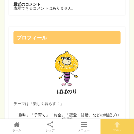
最近のコメント
表示できるコメントはありません。
プロフィール
ぱぱのり
テーマは「楽しく暮らす！」
「趣味」「子育て」「お金」「恋愛・結婚」などの雑記ブロ
グです
【略歴】
・1986年生まれ
・2014年～結婚
ホーム
シェア
メニュー
TOPへ