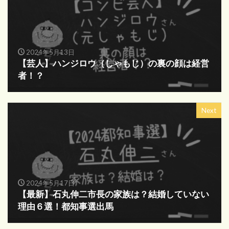
2024年5月13日
【芸人】ハンジロウ（しゃもじ）の裏の顔は経営
者！？
Next
2024年5月17日
【最新】石丸伸二市長の家族は？結婚していない
理由６選！都知事選出馬