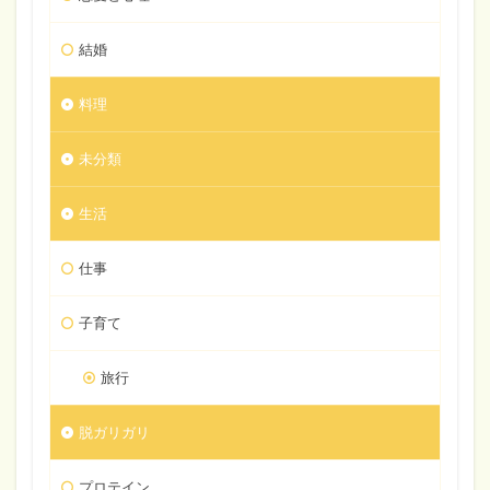
結婚
料理
未分類
生活
仕事
子育て
旅行
脱ガリガリ
プロテイン