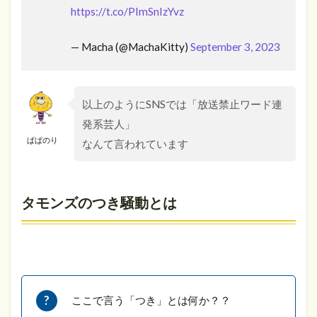
https://t.co/PImSnIzYvz
— Macha (@MachaKitty)
September 3, 2023
以上のようにSNSでは「放送禁止ワード連
発系芸人」
ぱぱのり
なんて言われています
タモンズのつき騒動とは
ここで言う「つき」とは何か？？