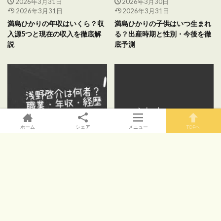
2026年3月31日
2026年3月30日
2026年3月31日
2026年3月31日
満島ひかりの年収はいくら？収
満島ひかりの子供はいつ生まれ
入源5つと現在の収入を徹底解
る？出産時期と性別・今後を徹
説
底予測
ホーム
シェア
メニュー
TOPへ
2026年3月30日
2026年3月30日
2026年3月31日
満島ひかり再婚＆妊娠は本当？
浅野啓介は何者？職業・年収・
相手や時期・真相を徹底解説
経歴まとめ｜満島ひかりの再婚
【2026最新】
相手