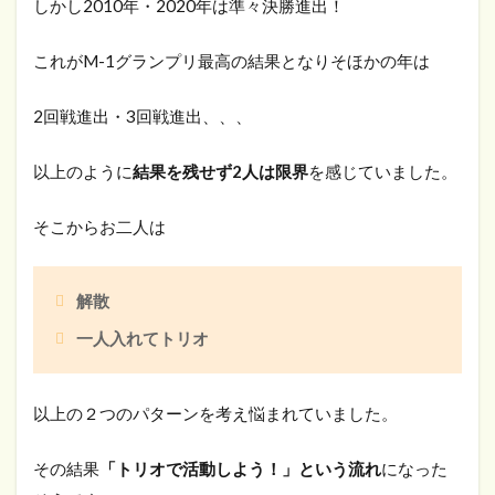
しかし2010年・2020年は準々決勝進出！
これがM-1グランプリ最高の結果となりそほかの年は
2回戦進出・3回戦進出、、、
以上のように
結果を残せず2人は限界
を感じていました。
そこからお二人は
解散
一人入れてトリオ
以上の２つのパターンを考え悩まれていました。
その結果
「トリオで活動しよう！」という流れ
になった