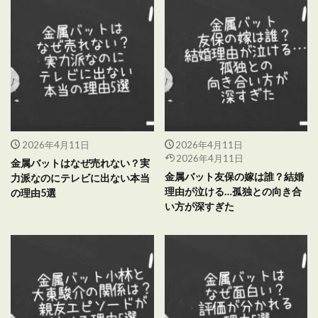
2026年4月11日
2026年4月11日
2026年4月11日
金属バットはなぜ売れない？実
金属バット友保の嫁は誰？結婚
力派なのにテレビに出ない本当
理由が泣ける…孤独との向き合
の理由5選
い方が深すぎた