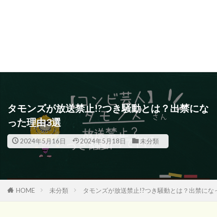
タモンズが放送禁止!?つき騒動とは？出禁にな
った理由3選
2024年5月16日
2024年5月18日
未分類
HOME
未分類
タモンズが放送禁止!?つき騒動とは？出禁に