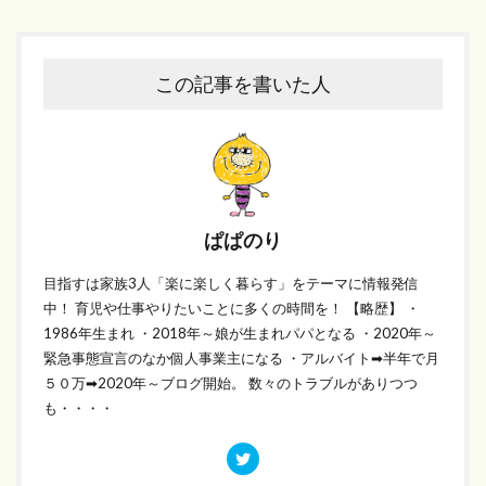
この記事を書いた人
ぱぱのり
目指すは家族3人「楽に楽しく暮らす」をテーマに情報発信
中！ 育児や仕事やりたいことに多くの時間を！ 【略歴】 ・
1986年生まれ ・2018年～娘が生まれパパとなる ・2020年～
緊急事態宣言のなか個人事業主になる ・アルバイト➡半年で月
５０万➡2020年～ブログ開始。 数々のトラブルがありつつ
も・・・・