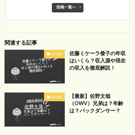
投稿一覧へ
関連する記事
佐藤ミケーラ倭子の年収
未分類
はいくら？収入源や現在
の収入を徹底解説！
【最新】佐野文哉
未分類
（OWV）兄弟は？年齢
は？バックダンサー？