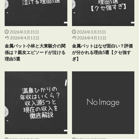
2026年3月31日
2026年3月31日
2026年4月11日
2026年4月11日
金属バット小林と大東駿介の関
金属バットはなぜ面白い？評価
係は？親友エピソードが泣ける
が分かれる理由5選【クセ強す
理由5選
ぎ】