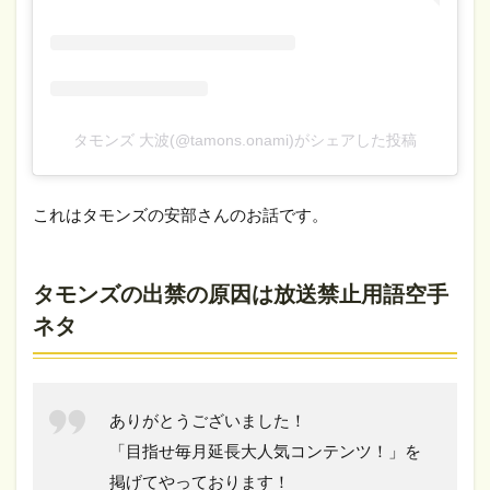
タモンズ 大波(@tamons.onami)がシェアした投稿
これはタモンズの安部さんのお話です。
タモンズの出禁の原因は放送禁止用語空手
ネタ
ありがとうございました！
「目指せ毎月延長大人気コンテンツ！」を
掲げてやっております！