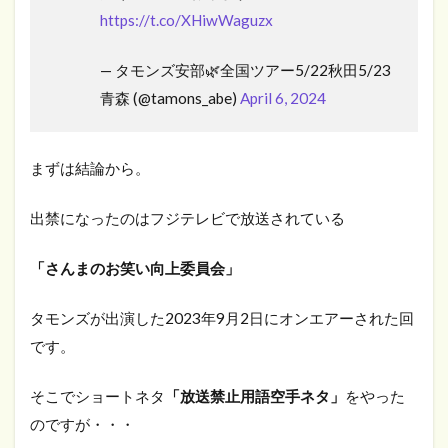
https://t.co/XHiwWaguzx
— タモンズ安部🌿全国ツアー5/22秋田5/23
青森 (@tamons_abe)
April 6, 2024
まずは結論から。
出禁になったのはフジテレビで放送されている
「さんまのお笑い向上委員会」
タモンズが出演した2023年9月2日にオンエアーされた回
です。
そこでショートネタ
「放送禁止用語空手ネタ」
をやった
のですが・・・